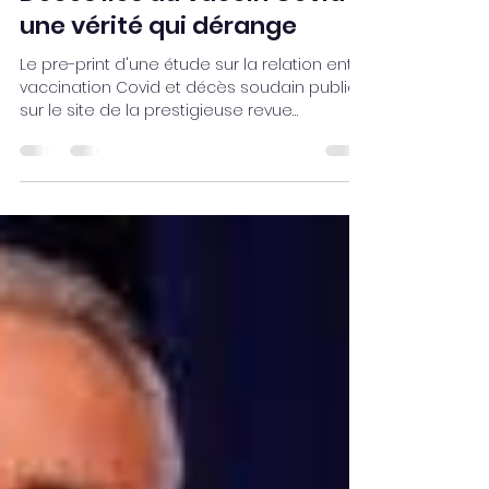
Marc Reisinger
7 juil. 2023
2 min de lecture
Décès liés au vaccin Covid :
une vérité qui dérange
Le pre-print d'une étude sur la relation entre
vaccination Covid et décès soudain publiée
sur le site de la prestigieuse revue
médicale...