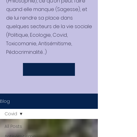
(Philosophie), ce qu’on peut faire
quand elle manque (Sagesse), et
de lui rendre sa place dans
quelques secteurs de la vie sociale
(Politique, Ecologie, Covid,
Toxicomanie, Antisémitisme,
Pédocriminalité…)
Blog
Covid
All Posts
Antisémitisme