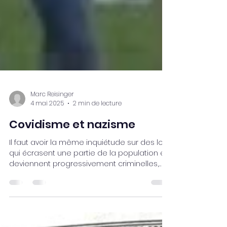
Marc Reisinger
4 mai 2025
2 min de lecture
Covidisme et nazisme
Il faut avoir la même inquiétude sur des lois
qui écrasent une partie de la population et
deviennent progressivement criminelles,
qu’elles soient instaurées au nom de la
santé publique ou du racisme.