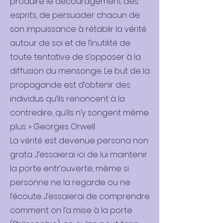
produire le découragement des
esprits, de persuader chacun de
son impuissance à rétablir la vérité
autour de soi et de l’inutilité de
toute tentative de s’opposer à la
diffusion du mensonge. Le but de la
propagande est d’obtenir des
individus qu’ils renoncent à la
contredire, qu’ils n’y songent même
plus. » Georges Orwell
La vérité est devenue persona non
grata. J’essaierai ici de lui maintenir
la porte entr’ouverte, même si
personne ne la regarde ou ne
l’écoute. J’essaierai de comprendre
comment on l’a mise à la porte