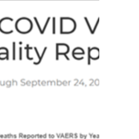
Wuhan où il a été fabriqué dans le cadre de
la recherche militaire