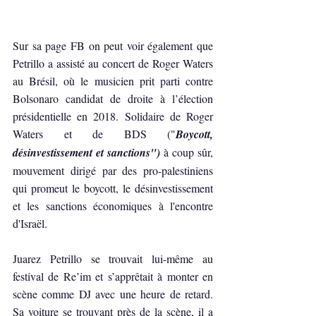
Sur sa page FB on peut voir également que 
Petrillo a assisté au concert de Roger Waters 
au Brésil, où le musicien prit parti contre 
Bolsonaro candidat de droite à l’élection 
présidentielle en 2018. Solidaire de Roger 
Waters et de BDS ("
Boycott, 
désinvestissement et sanctions") 
à coup sûr, 
mouvement dirigé par des pro-palestiniens 
qui promeut le boycott, le désinvestissement 
et les sanctions économiques à l'encontre 
d'Israël.
Juarez Petrillo se trouvait lui-même au 
festival de Re’im et s’apprêtait à monter en 
scène comme DJ avec une heure de retard. 
Sa voiture se trouvant près de la scène, il a 