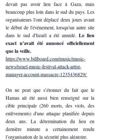
devait pas avoir lieu face à Gaza, mais 
beaucoup plus loin dans le sud du pays. Les 
organisateurs l'ont déplacé deux jours avant 
le début de l'événement, lorsqu'un autre site 
Le lieu 
dans le sud d'Israël a été annulé. 
exact n’avait été annoncé officiellement 
que la veille.
https://www.billboard.com/music/music-
news/israel-music-festival-attack-artist-
manager-account-massacre-1235436829/ 
On ne peut que s’étonner du fait que le 
Hamas ait été aussi bien renseigné sur la 
cible principale (260 morts, des viols, des 
enlèvements) d'une attaque planifiée depuis 
deux ans. La détermination du lieu en 
dernière minute a certainement rendu 
l’organisation de la sécurité plus aléatoire. 