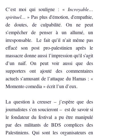
C’est moi qui souligne : « 
Incroyable… 
spirituel…
 » Pas plus d'émotion, d'empathie, 
de doutes, de culpabilité. On ne peut 
s’empêcher de penser à un allumé, un 
irresponsable.  Le fait qu’il n’ait même pas 
effacé son post pro-palestinien après le 
massacre donne aussi l’impression qu'il s'agit 
d’un naïf. On peut voir aussi que des 
supporters ont ajouté des commentaires 
actuels s’amusant de l’attaque du Hamas : « 
Momento comedia » écrit l’un d’eux. 
La question à creuser – j’espère que des 
journalistes s’en soucieront –  est de savoir si 
le fondateur du festival a pu être manipulé 
par des militants de BDS complices des 
Palestiniens. Qui sont les organisateurs en 