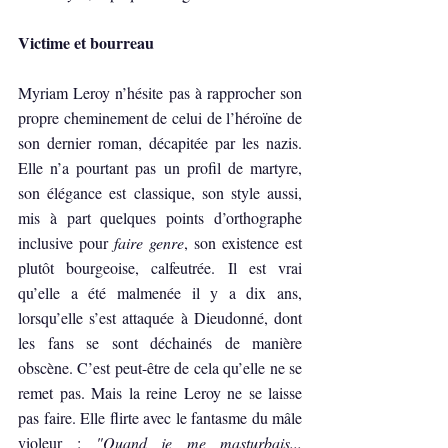
Victime et bourreau
Myriam Leroy n’hésite pas à rapprocher son 
propre cheminement de celui de l’héroïne de 
son dernier roman, décapitée par les nazis. 
Elle n’a pourtant pas un profil de martyre, 
son élégance est classique, son style aussi, 
mis à part quelques points d’orthographe 
inclusive pour 
faire genre
, son existence est 
plutôt bourgeoise, calfeutrée. Il est vrai 
qu’elle a été malmenée il y a dix ans, 
lorsqu’elle s’est attaquée à Dieudonné, dont 
les fans se sont déchainés de manière 
obscène. C’est peut-être de cela qu’elle ne se 
remet pas. Mais la reine Leroy ne se laisse 
pas faire. Elle flirte avec le fantasme du mâle 
violeur : 
"Quand je me masturbais... 