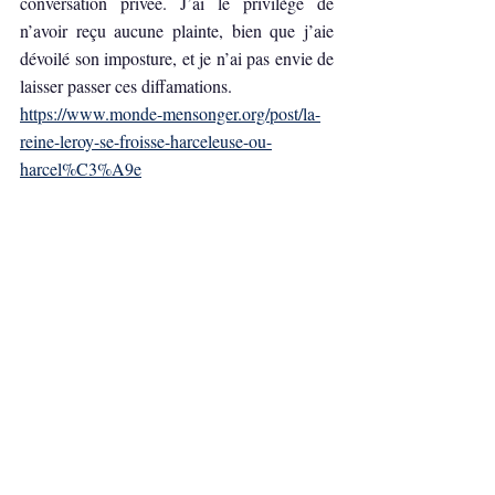
conversation privée. J’ai le privilège de 
n’avoir reçu aucune plainte, bien que j’aie 
dévoilé son imposture, et je n’ai pas envie de 
laisser passer ces diffamations.
https://www.monde-mensonger.org/post/la-
reine-leroy-se-froisse-harceleuse-ou-
harcel%C3%A9e