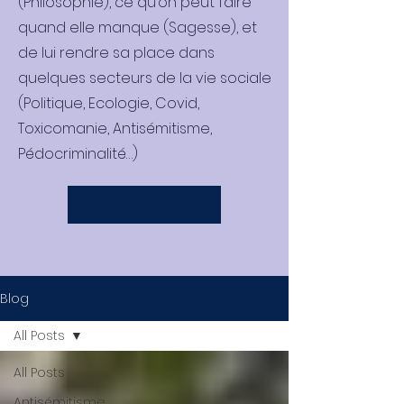
(Philosophie), ce qu’on peut faire
quand elle manque (Sagesse), et
de lui rendre sa place dans
quelques secteurs de la vie sociale
(Politique, Ecologie, Covid,
Toxicomanie, Antisémitisme,
Pédocriminalité…)
Blog
All Posts
All Posts
Antisémitisme