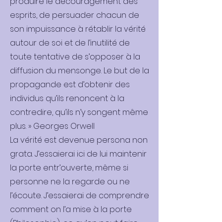
produire le découragement des
esprits, de persuader chacun de
son impuissance à rétablir la vérité
autour de soi et de l’inutilité de
toute tentative de s’opposer à la
diffusion du mensonge. Le but de la
propagande est d’obtenir des
individus qu’ils renoncent à la
contredire, qu’ils n’y songent même
plus. » Georges Orwell
La vérité est devenue persona non
grata. J’essaierai ici de lui maintenir
la porte entr’ouverte, même si
personne ne la regarde ou ne
l’écoute. J’essaierai de comprendre
comment on l’a mise à la porte