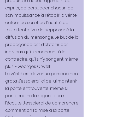
produire le découragement des
esprits, de persuader chacun de
son impuissance à rétablir la vérité
autour de soi et de l’inutilité de
toute tentative de s’opposer à la
diffusion du mensonge. Le but de la
propagande est d’obtenir des
individus qu’ils renoncent à la
contredire, qu’ils n’y songent même
plus. » Georges Orwell
La vérité est devenue persona non
grata. J’essaierai ici de lui maintenir
la porte entr’ouverte, même si
personne ne la regarde ou ne
l’écoute. J’essaierai de comprendre
comment on l’a mise à la porte