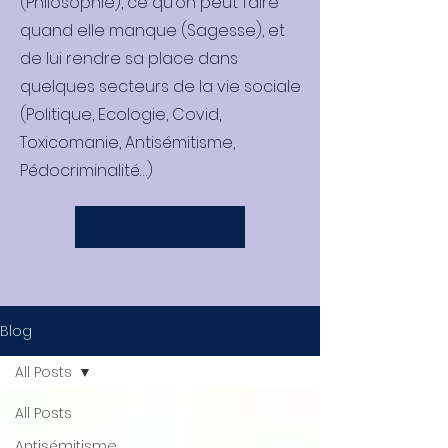
(Philosophie), ce qu’on peut faire
quand elle manque (Sagesse), et
de lui rendre sa place dans
quelques secteurs de la vie sociale
(Politique, Ecologie, Covid,
Toxicomanie, Antisémitisme,
Pédocriminalité…)
Blog
All Posts
All Posts
Antisémitisme