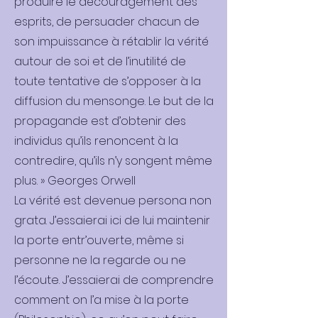
produire le découragement des
esprits, de persuader chacun de
son impuissance à rétablir la vérité
autour de soi et de l’inutilité de
toute tentative de s’opposer à la
diffusion du mensonge. Le but de la
propagande est d’obtenir des
individus qu’ils renoncent à la
contredire, qu’ils n’y songent même
plus. » Georges Orwell
La vérité est devenue persona non
grata. J’essaierai ici de lui maintenir
la porte entr’ouverte, même si
personne ne la regarde ou ne
l’écoute. J’essaierai de comprendre
comment on l’a mise à la porte