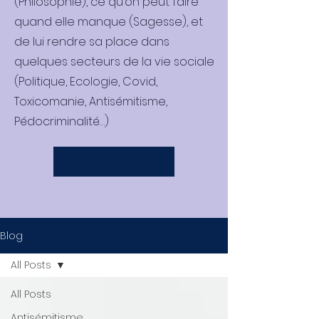
(Philosophie), ce qu’on peut faire
quand elle manque (Sagesse), et
de lui rendre sa place dans
quelques secteurs de la vie sociale
(Politique, Ecologie, Covid,
Toxicomanie, Antisémitisme,
Pédocriminalité…)
Blog
All Posts
All Posts
Antisémitisme