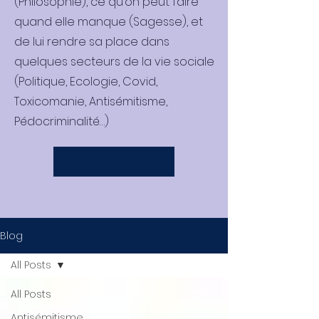
(Philosophie), ce qu’on peut faire
quand elle manque (Sagesse), et
de lui rendre sa place dans
quelques secteurs de la vie sociale
(Politique, Ecologie, Covid,
Toxicomanie, Antisémitisme,
Pédocriminalité…)
Blog
All Posts
All Posts
Antisémitisme