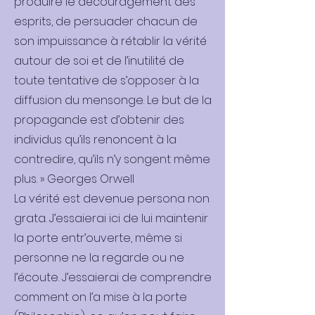
produire le découragement des
esprits, de persuader chacun de
son impuissance à rétablir la vérité
autour de soi et de l’inutilité de
toute tentative de s’opposer à la
diffusion du mensonge. Le but de la
propagande est d’obtenir des
individus qu’ils renoncent à la
contredire, qu’ils n’y songent même
plus. » Georges Orwell
La vérité est devenue persona non
grata. J’essaierai ici de lui maintenir
la porte entr’ouverte, même si
personne ne la regarde ou ne
l’écoute. J’essaierai de comprendre
comment on l’a mise à la porte