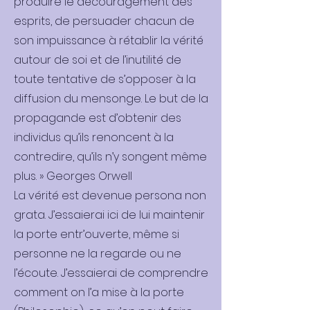
produire le découragement des
esprits, de persuader chacun de
son impuissance à rétablir la vérité
autour de soi et de l’inutilité de
toute tentative de s’opposer à la
diffusion du mensonge. Le but de la
propagande est d’obtenir des
individus qu’ils renoncent à la
contredire, qu’ils n’y songent même
plus. » Georges Orwell
La vérité est devenue persona non
grata. J’essaierai ici de lui maintenir
la porte entr’ouverte, même si
personne ne la regarde ou ne
l’écoute. J’essaierai de comprendre
comment on l’a mise à la porte