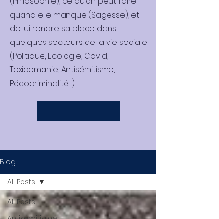
(Philosophie), ce qu’on peut faire
quand elle manque (Sagesse), et
de lui rendre sa place dans
quelques secteurs de la vie sociale
(Politique, Ecologie, Covid,
Toxicomanie, Antisémitisme,
Pédocriminalité…)
Blog
All Posts
All Posts
Antisémitisme