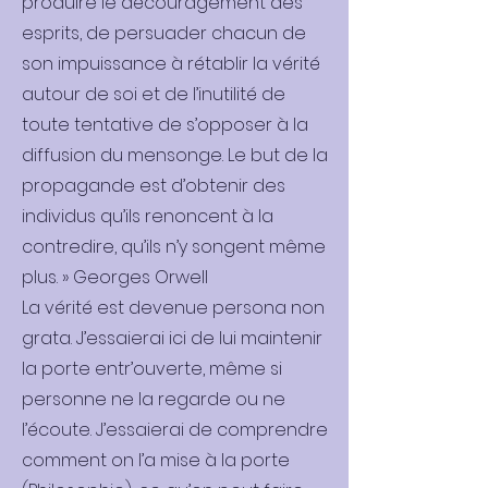
produire le découragement des
esprits, de persuader chacun de
son impuissance à rétablir la vérité
autour de soi et de l’inutilité de
toute tentative de s’opposer à la
diffusion du mensonge. Le but de la
propagande est d’obtenir des
individus qu’ils renoncent à la
contredire, qu’ils n’y songent même
plus. » Georges Orwell
La vérité est devenue persona non
grata. J’essaierai ici de lui maintenir
la porte entr’ouverte, même si
personne ne la regarde ou ne
l’écoute. J’essaierai de comprendre
comment on l’a mise à la porte