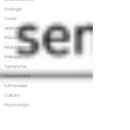
Ecologie
Covid
Littérature
Philosophie
Pédocriminalité
Politique
Terrorisme
Toxicomanie
Euthanasie
Culture
Psychologie