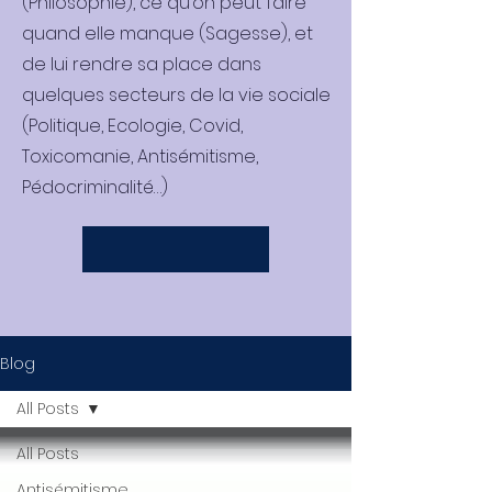
(Philosophie), ce qu’on peut faire
quand elle manque (Sagesse), et
de lui rendre sa place dans
quelques secteurs de la vie sociale
(Politique, Ecologie, Covid,
Toxicomanie, Antisémitisme,
Pédocriminalité…)
Blog
All Posts
All Posts
Antisémitisme